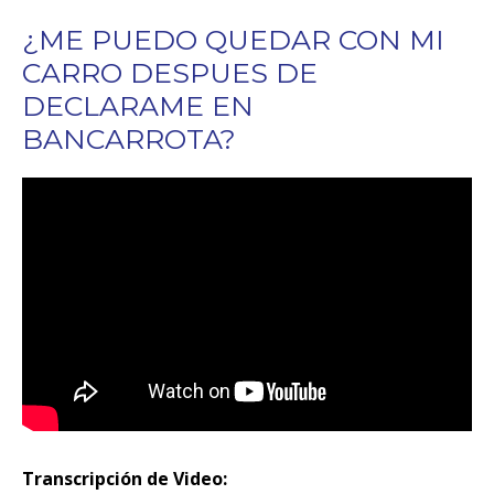
¿ME PUEDO QUEDAR CON MI
CARRO DESPUES DE
DECLARAME EN
BANCARROTA?
Transcripción de Video: