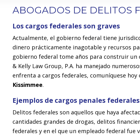
ABOGADOS DE DELITOS F
Los cargos federales son graves
Actualmente, el gobierno federal tiene jurisdic
dinero prácticamente inagotable y recursos par
gobierno federal tome años para construir un c
& Kelly Law Group, P.A. ha manejado numerosos 
enfrenta a cargos federales, comuníquese hoy
Kissimmee
.
Ejemplos de cargos penales federales
Delitos federales son aquellos que haya afectad
cantidades grandes de drogas, delitos financi
federales y en el que un empleado federal fue ví