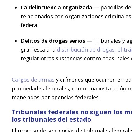
La delincuencia organizada
— pandillas de 
relacionados con organizaciones criminales c
federal.
Delitos de drogas serios
— Tribunales y age
gran escala la
distribución de drogas, el trá
regular otras sustancias controladas, tales
Cargos de armas
y crímenes que ocurren en par
propiedades federales, como una instalación mi
manejados por agencias federales.
Tribunales federales no siguen los 
los tribunales del estado
El proceso de sentencias de tribunales federales