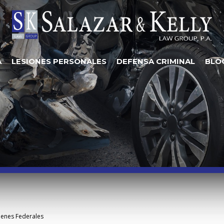
A
LESIONES PERSONALES
DEFENSA CRIMINAL
BLO
enes Federales