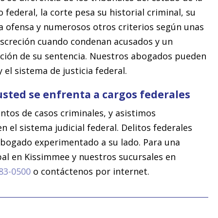
 federal, la corte pesa su historial criminal, su
 la ofensa y numerosos otros criterios según unas
 discreción cuando condenan acusados y un
ión de su sentencia. Nuestros abogados pueden
el sistema de justicia federal.
usted se enfrenta a cargos federales
ntos de casos criminales, y asistimos
 el sistema judicial federal. Delitos federales
abogado experimentado a su lado. Para una
cipal en Kissimmee y nuestros sucursales en
83-0500
o contáctenos por internet.