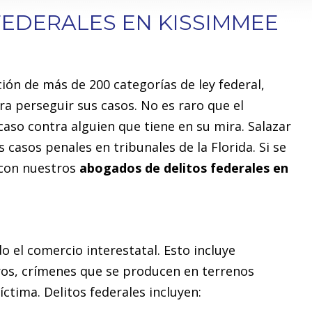
EDERALES EN KISSIMMEE
ción de más de 200 categorías de ley federal,
a perseguir sus casos. No es raro que el
aso contra alguien que tiene en su mira. Salazar
casos penales en tribunales de la Florida. Si se
 con nuestros
abogados de delitos federales en
o el comercio interestatal. Esto incluye
eros, crímenes que se producen en terrenos
ctima. Delitos federales incluyen: