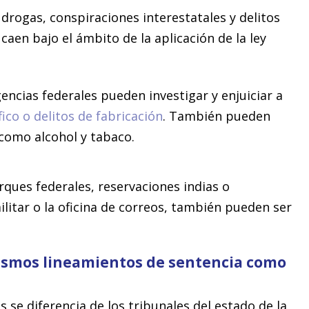
drogas, conspiraciones interestatales y delitos
aen bajo el ámbito de la aplicación de la ley
ncias federales pueden investigar y enjuiciar a
fico o delitos de fabricación
. También pueden
 como alcohol y tabaco.
ques federales, reservaciones indias o
litar o la oficina de correos, también pueden ser
mismos lineamientos de sentencia como
 se diferencia de los tribunales del estado de la