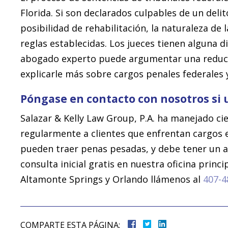
Florida. Si son declarados culpables de un delito
posibilidad de rehabilitación, la naturaleza de
reglas establecidas. Los jueces tienen alguna
abogado experto puede argumentar una reducc
explicarle más sobre cargos penales federales y 
Póngase en contacto con nosotros si 
Salazar & Kelly Law Group, P.A. ha manejado cie
regularmente a clientes que enfrentan cargos en
pueden traer penas pesadas, y debe tener un 
consulta inicial gratis en nuestra oficina prin
Altamonte Springs y Orlando llámenos al
407-4
COMPARTE ESTA PÁGINA: