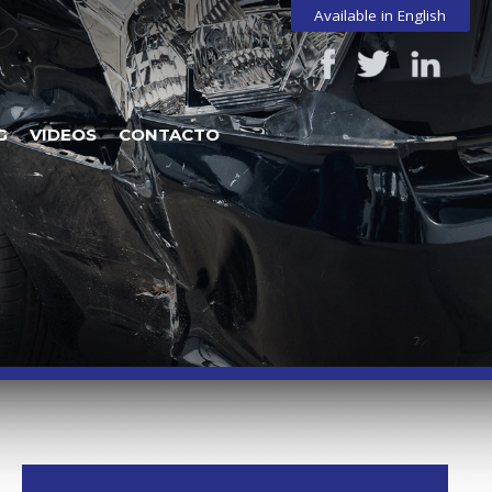
Available in English
G
VIDEOS
CONTACTO