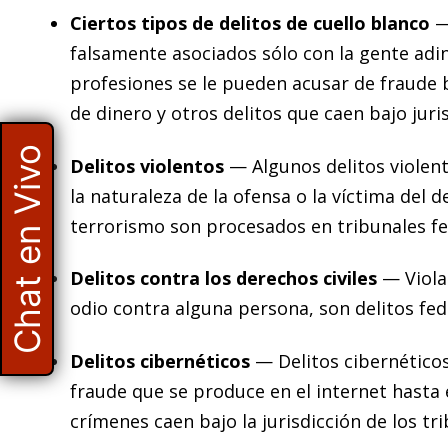
Ciertos tipos de delitos de cuello blanco
—
falsamente asociados sólo con la gente adi
profesiones se le pueden acusar de fraude 
de dinero y otros delitos que caen bajo juris
Chat en Vivo
Delitos violentos
— Algunos delitos violen
la naturaleza de la ofensa o la víctima del d
terrorismo son procesados en tribunales fe
Delitos contra los derechos civiles
— Viola
odio contra alguna persona, son delitos fed
Delitos cibernéticos
— Delitos cibernéticos
fraude que se produce en el internet hasta 
crímenes caen bajo la jurisdicción de los tr