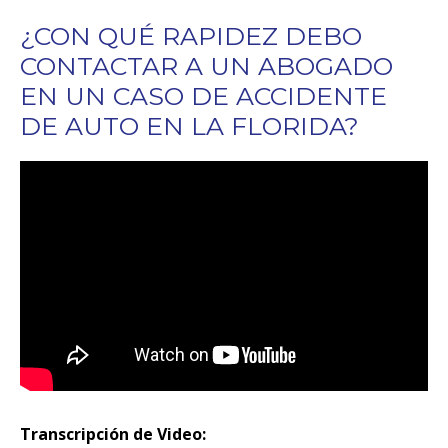
¿CON QUÉ RAPIDEZ DEBO
CONTACTAR A UN ABOGADO
EN UN CASO DE ACCIDENTE
DE AUTO EN LA FLORIDA?
Transcripción de Video: