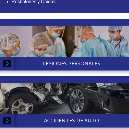
Resbalones y Caídas
LESIONES PERSONALES
ACCIDENTES DE AUTO