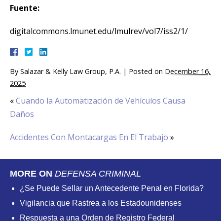
Fuente:
digitalcommons.lmunet.edu/lmulrev/vol7/iss2/1/
By
Salazar & Kelly Law Group, P.A.
|
Posted on
December 16,
2025
«
Cuando la Automatización de Vehículos Causa
Daños
Accidentes Con Montacargas En El Trabajo
»
MORE ON
DEFENSA CRIMINAL
¿Se Puede Sellar un Antecedente Penal en Florida?
Vigilancia que Rastrea a los Estadounidenses
Respuesta a una Orden de Registro Federal