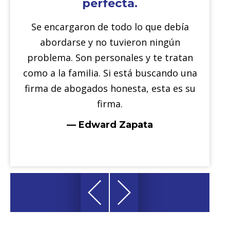
perfecta.
Se encargaron de todo lo que debía
F
abordarse y no tuvieron ningún
c
problema. Son personales y te tratan
como a la familia. Si está buscando una
firma de abogados honesta, esta es su
r
firma.
— Edward Zapata