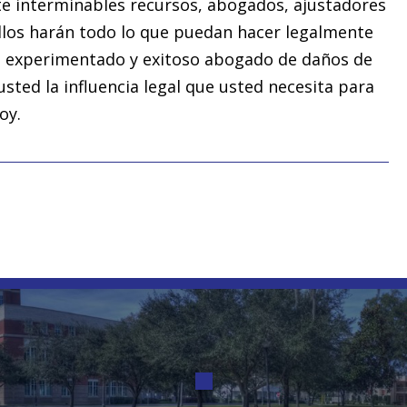
e interminables recursos, abogados, ajustadores
llos harán todo lo que puedan hacer legalmente
un experimentado y exitoso abogado de daños de
sted la influencia legal que usted necesita para
oy.