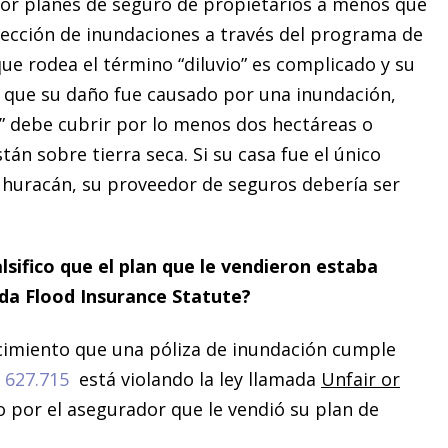
por planes de seguro de propietarios a menos que
ección de inundaciones a través del programa de
que rodea el término “diluvio” es complicado y su
 que su daño fue causado por una inundación,
n” debe cubrir por lo menos dos hectáreas o
n sobre tierra seca. Si su casa fue el único
 huracán, su proveedor de seguros debería ser
ifico que el plan que le vendieron estaba
ida Flood Insurance Statute?
cimiento que una póliza de inundación cumple
a
627.715
está violando la ley llamada
Unfair or
o por el asegurador que le vendió su plan de