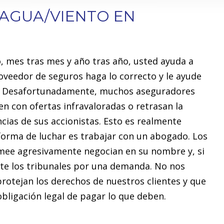
AGUA/VIENTO EN
 mes tras mes y año tras año, usted ayuda a
veedor de seguros haga lo correcto y le ayude
to. Desafortunadamente, muchos aseguradores
n con ofertas infravaloradas o retrasan la
ias de sus accionistas. Esto es realmente
 forma de luchar es trabajar con un abogado. Los
mee agresivamente negocian en su nombre y, si
nte los tribunales por una demanda. No nos
otejan los derechos de nuestros clientes y que
ligación legal de pagar lo que deben.