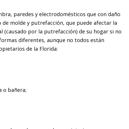
mbra, paredes y electrodomésticos que con daño
 de molde y putrefacción, que puede afectar la
al (causado por la putrefacción) de su hogar si no
formas diferentes, aunque no todos están
pietarios de la Florida:
a o bañera;
Profesional y conocedor ...
— Yaritza Quinones