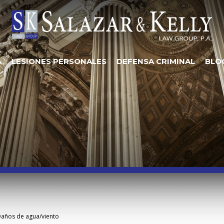
A
LESIONES PERSONALES
DEFENSA CRIMINAL
BLO
años de agua/viento