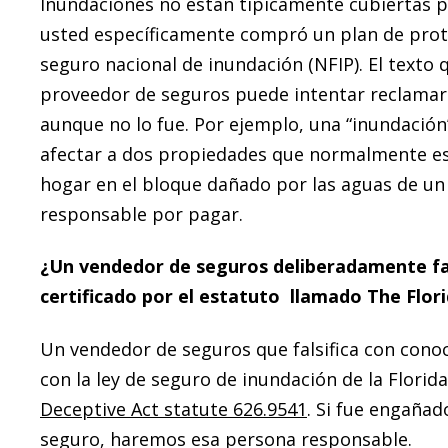
Inundaciones no están típicamente cubiertas 
usted específicamente compró un plan de prot
seguro nacional de inundación (NFIP). El texto 
proveedor de seguros puede intentar reclamar
aunque no lo fue. Por ejemplo, una “inundació
afectar a dos propiedades que normalmente está
hogar en el bloque dañado por las aguas de un
responsable por pagar.
¿Un vendedor de seguros deliberadamente fals
certificado por el estatuto llamado The Flor
Un vendedor de seguros que falsifica con cono
con la ley de seguro de inundación de la Florid
Deceptive Act statute 626.9541
. Si fue engañad
seguro, haremos esa persona responsable.