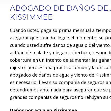
ABOGADO DE DAÑOS DE 
KISSIMMEE
Cuando usted paga su prima mensual a tiempo,
asegurar que cuando llegue el momento, su pro
cuando usted sufre daños de agua o del vien
actúan de mala fe y niegan cobertura, responde
cobertura en un intento de aumentar las gananc
injusto, pero es una práctica común y la única
abogados de daños de agua y viento de Kissim
es necesario, llevan su compañía de seguros a
detendremos ante nada para asegurar que se pr
grandes compañías de seguros no rehúyan su ob
Daños por agua en Kissimmee