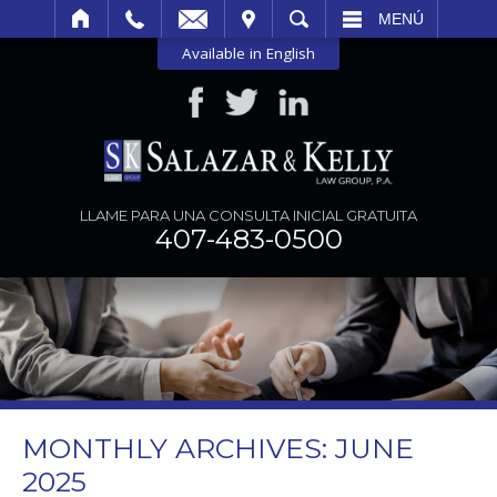
SITAR
BUSCAR
MENÚ
Available in English
LLAME PARA UNA CONSULTA INICIAL GRATUITA
407-483-0500
MONTHLY ARCHIVES:
JUNE
2025