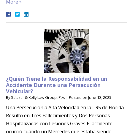
More »
¿Quién Tiene la Responsabilidad en un
Accidente Durante una Persecución
Vehicular?
By
Salazar & Kelly Law Group, P.A.
|
Posted on
June 18, 2025
Una Persecución a Alta Velocidad en la I-95 de Florida
Resultó en Tres Fallecimientos y Dos Personas
Hospitalizadas con Lesiones Graves El accidente
ocurrió cuando un Mercedes que estaba siendo