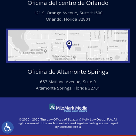
Oficina del centro de Orlando
121 S. Orange Avenue, Suite #1500
Orlando, Florida 32801
Oficina de Altamonte Springs
657 Maitland Avenue, Suite B
Altamonte Springs, Florida 32701
© 2020 - 2026 The Law Offices of Salazar & Kelly Law Group, P.A. All
rights reserved.
This law firm website and
legal marketing
are managed
by MileMark Media