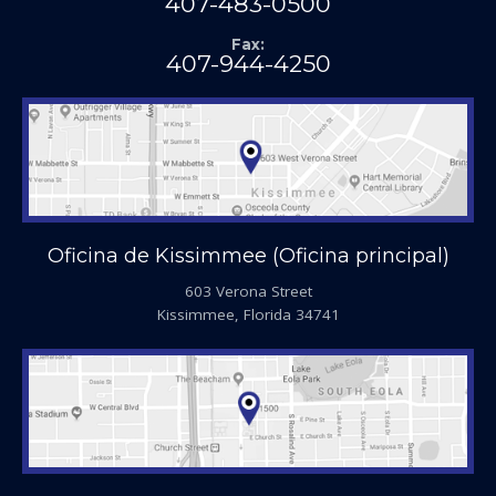
407-483-0500
Fax:
407-944-4250
Oficina de Kissimmee (Oficina principal)
603 Verona Street
Kissimmee, Florida 34741